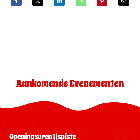
Aankomende Evenementen
Openingsuren Ijspiste