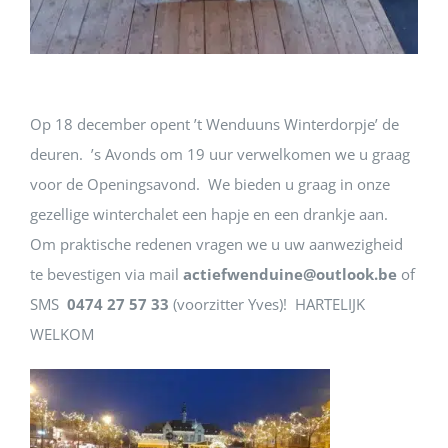
Op 18 december opent ’t Wenduuns Winterdorpje’ de
deuren. ’s Avonds om 19 uur verwelkomen we u graag
voor de Openingsavond. We bieden u graag in onze
gezellige winterchalet een hapje en een drankje aan.
Om praktische redenen vragen we u uw aanwezigheid
te bevestigen via mail
actiefwenduine@outlook.be
of
SMS
0474 27 57 33
(voorzitter Yves)! HARTELIJK
WELKOM