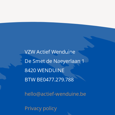
VZW Actief Wenduine
De Smet de Naeyerlaan 1
8420 WENDUINE
BTW BE0477.279.788
hello@actief-wenduine.be
Privacy policy