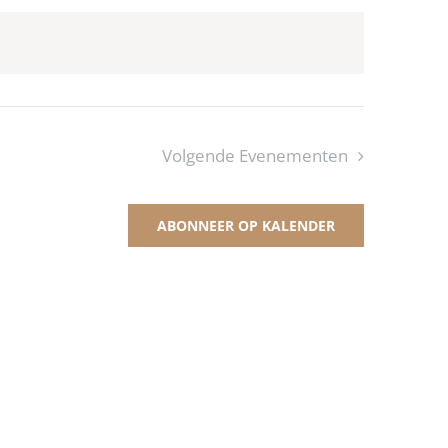
navigatie
navigatie
Volgende
Evenementen
ABONNEER OP KALENDER