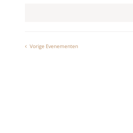
een
datum.
Vorige
Evenementen